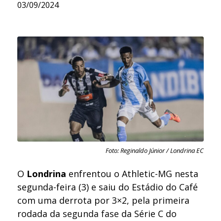
03/09/2024
Foto: Reginaldo Júnior / Londrina EC
O
Londrina
enfrentou o Athletic-MG nesta
segunda-feira (3) e saiu do Estádio do Café
com uma derrota por 3×2, pela primeira
rodada da
segunda fase
da Série C do