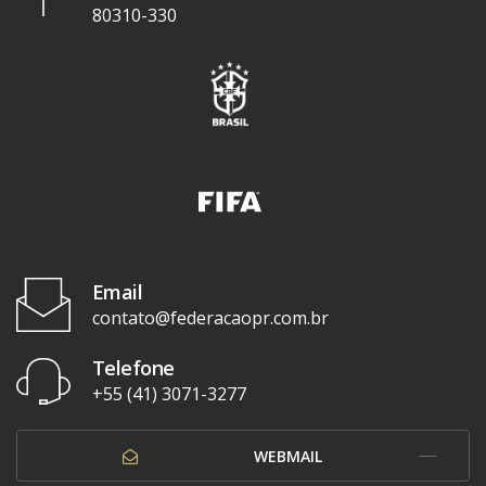
80310-330
Email
contato@federacaopr.com.br
Telefone
+55 (41) 3071-3277
WEBMAIL