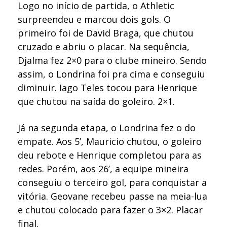
Logo no início de partida, o Athletic
surpreendeu e marcou dois gols. O
primeiro foi de David Braga, que chutou
cruzado e abriu o placar. Na sequência,
Djalma fez 2×0 para o clube mineiro. Sendo
assim, o Londrina foi pra cima e conseguiu
diminuir. Iago Teles tocou para Henrique
que chutou na saída do goleiro. 2×1.
Já na segunda etapa, o Londrina fez o do
empate. Aos 5’, Mauricio chutou, o goleiro
deu rebote e Henrique completou para as
redes. Porém, aos 26’, a equipe mineira
conseguiu o terceiro gol, para conquistar a
vitória. Geovane recebeu passe na meia-lua
e chutou colocado para fazer o 3×2. Placar
final.