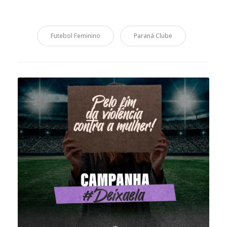
Futebol Feminino
Paraná Clube