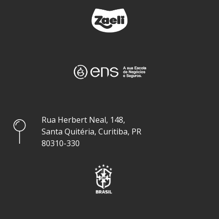
Rua Herbert Neal, 148,
Santa Quitéria, Curitiba, PR
80310-330