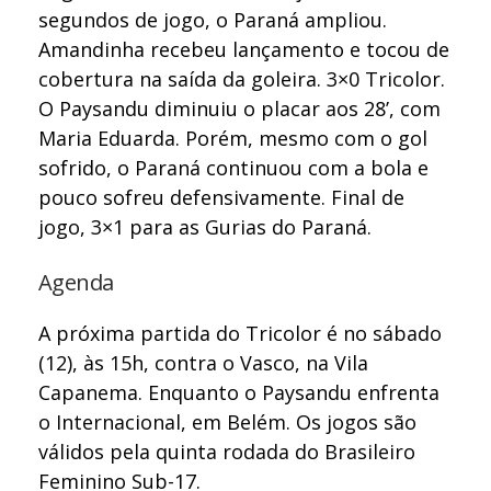
segundos de jogo, o Paraná ampliou.
Amandinha recebeu lançamento e tocou de
cobertura na saída da goleira. 3×0 Tricolor.
O Paysandu diminuiu o placar aos 28’, com
Maria Eduarda. Porém, mesmo com o gol
sofrido, o Paraná continuou com a bola e
pouco sofreu defensivamente. Final de
jogo, 3×1 para as Gurias do Paraná.
Agenda
A próxima partida do Tricolor é no sábado
(12), às 15h, contra o Vasco, na Vila
Capanema. Enquanto o Paysandu enfrenta
o Internacional, em Belém. Os jogos são
válidos pela quinta rodada do Brasileiro
Feminino Sub-17.