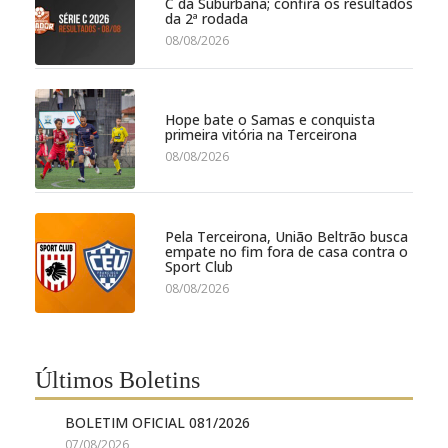
C da Suburbana; confira os resultados
da 2ª rodada
08/08/2026
Hope bate o Samas e conquista
primeira vitória na Terceirona
08/08/2026
Pela Terceirona, União Beltrão busca
empate no fim fora de casa contra o
Sport Club
08/08/2026
Últimos Boletins
BOLETIM OFICIAL 081/2026
07/08/2026