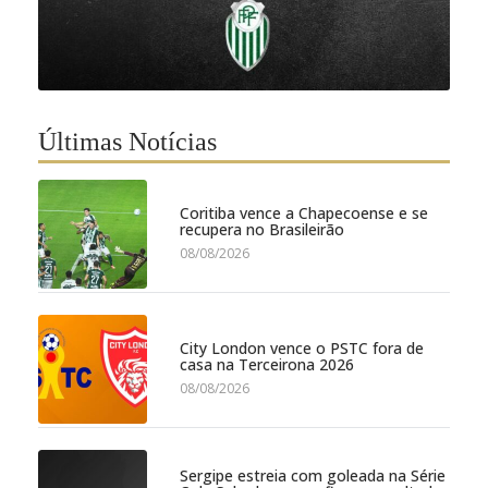
Últimas Notícias
Coritiba vence a Chapecoense e se
recupera no Brasileirão
08/08/2026
City London vence o PSTC fora de
casa na Terceirona 2026
08/08/2026
Sergipe estreia com goleada na Série