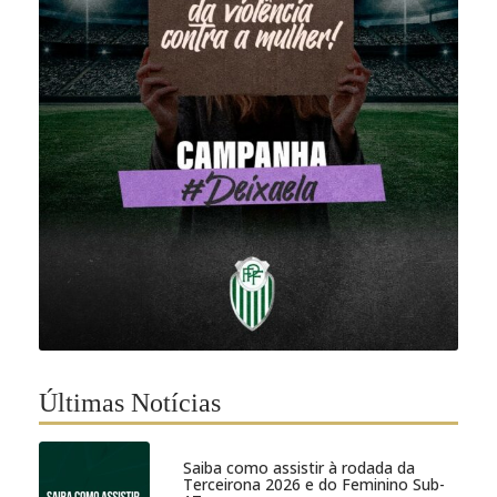
Últimas Notícias
Saiba como assistir à rodada da
Terceirona 2026 e do Feminino Sub-