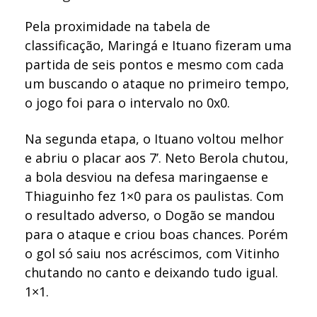
Pela proximidade na tabela de
classificação, Maringá e Ituano fizeram uma
partida de seis pontos e mesmo com cada
um buscando o ataque no primeiro tempo,
o jogo foi para o intervalo no 0x0.
Na segunda etapa, o Ituano voltou melhor
e abriu o placar aos 7’. Neto Berola chutou,
a bola desviou na defesa maringaense e
Thiaguinho fez 1×0 para os paulistas. Com
o resultado adverso, o Dogão se mandou
para o ataque e criou boas chances. Porém
o gol só saiu nos acréscimos, com Vitinho
chutando no canto e deixando tudo igual.
1×1.