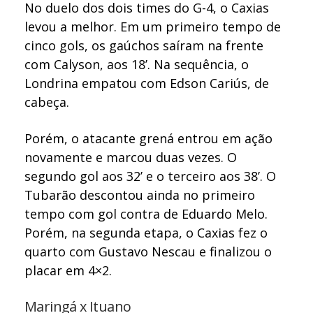
No duelo dos dois times do G-4, o Caxias
levou a melhor. Em um primeiro tempo de
cinco gols, os gaúchos saíram na frente
com Calyson, aos 18’. Na sequência, o
Londrina empatou com Edson Cariús, de
cabeça.
Porém, o atacante grená entrou em ação
novamente e marcou duas vezes. O
segundo gol aos 32’ e o terceiro aos 38’. O
Tubarão descontou ainda no primeiro
tempo com gol contra de Eduardo Melo.
Porém, na segunda etapa, o Caxias fez o
quarto com Gustavo Nescau e finalizou o
placar em 4×2.
Maringá x Ituano