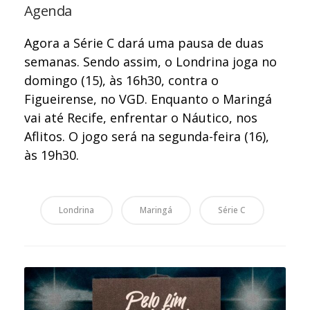
Agenda
Agora a Série C dará uma pausa de duas
semanas. Sendo assim, o Londrina joga no
domingo (15), às 16h30, contra o
Figueirense, no VGD. Enquanto o Maringá
vai até Recife, enfrentar o Náutico, nos
Aflitos. O jogo será na segunda-feira (16),
às 19h30.
Londrina
Maringá
Série C