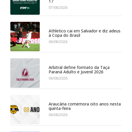
17
07/08/2026
Athletico cai em Salvador e diz adeus
à Copa do Brasil
06/08/2026
Arbitral define formato da Taça
Paraná Adulto e Juvenil 2026
06/08/2026
Araucária comemora oito anos nesta
quinta-feira
06/08/2026