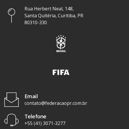
Rua Herbert Neal, 148,
Santa Quitéria, Curitiba, PR
80310-330
Email
contato@federacaopr.com.br
Telefone
+55 (41) 3071-3277