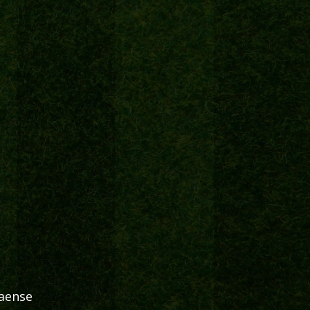
naense