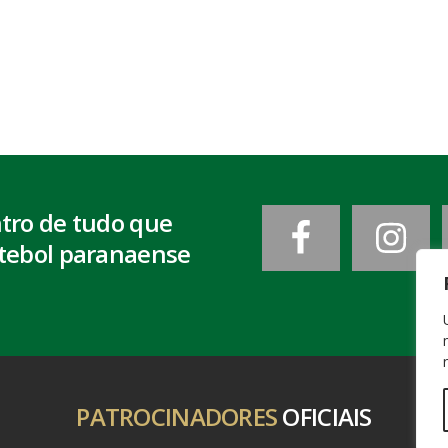
ntro de tudo que
tebol paranaense
PATROCINADORES
OFICIAIS