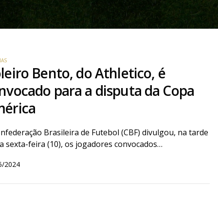
IAS
leiro Bento, do Athletico, é
nvocado para a disputa da Copa
érica
nfederação Brasileira de Futebol (CBF) divulgou, na tarde
a sexta-feira (10), os jogadores convocados…
5/2024