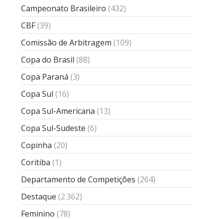
Campeonato Brasileiro
(432)
CBF
(39)
Comissão de Arbitragem
(109)
Copa do Brasil
(88)
Copa Paraná
(3)
Copa Sul
(16)
Copa Sul-Americana
(13)
Copa Sul-Sudeste
(6)
Copinha
(20)
Coritiba
(1)
Departamento de Competições
(264)
Destaque
(2.362)
Feminino
(78)