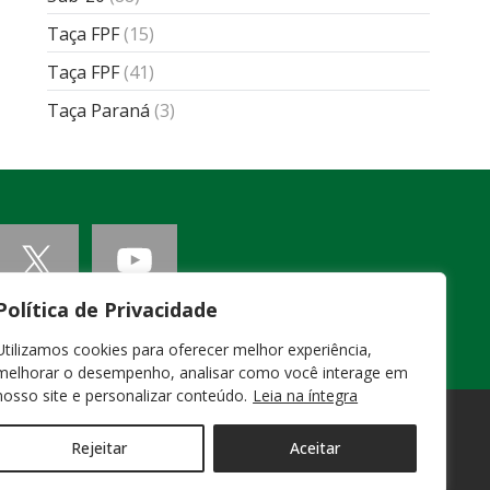
Taça FPF
(15)
Taça FPF
(41)
Taça Paraná
(3)
Política de Privacidade
Utilizamos cookies para oferecer melhor experiência,
melhorar o desempenho, analisar como você interage em
nosso site e personalizar conteúdo.
Leia na íntegra
Rejeitar
Aceitar