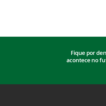
Fique por de
acontece no fu