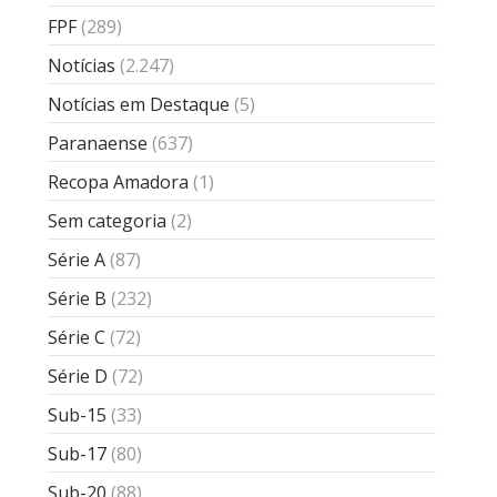
FPF
(289)
Notícias
(2.247)
Notícias em Destaque
(5)
Paranaense
(637)
Recopa Amadora
(1)
Sem categoria
(2)
Série A
(87)
Série B
(232)
Série C
(72)
Série D
(72)
Sub-15
(33)
Sub-17
(80)
Sub-20
(88)