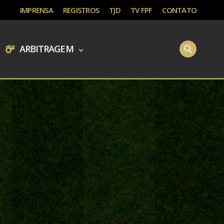
IMPRENSA
REGISTROS
TJD
TV FPF
CONTATO
ARBITRAGEM