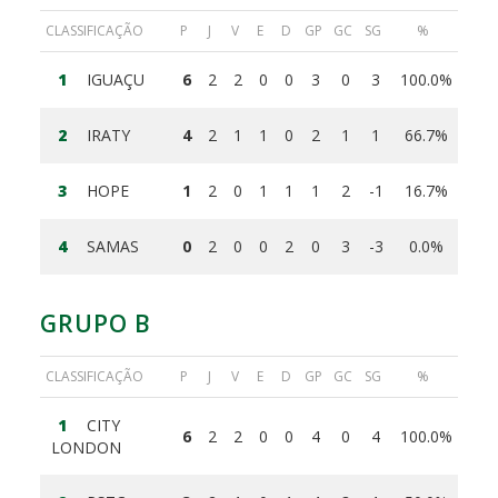
CLASSIFICAÇÃO
P
J
V
E
D
GP
GC
SG
%
1
IGUAÇU
6
2
2
0
0
3
0
3
100.0%
2
IRATY
4
2
1
1
0
2
1
1
66.7%
3
HOPE
1
2
0
1
1
1
2
-1
16.7%
4
SAMAS
0
2
0
0
2
0
3
-3
0.0%
GRUPO B
CLASSIFICAÇÃO
P
J
V
E
D
GP
GC
SG
%
1
CITY
6
2
2
0
0
4
0
4
100.0%
LONDON