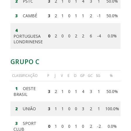
2
PSTC
3
2
1
0
1
4
3
1
50.0%
3
CAMBÉ
3
2
1
0
1
1
2
-1
50.0%
4
0
2
0
0
2
2
6
-4
0.0%
PORTUGUESA
LONDRINENSE
GRUPO C
CLASSIFICAÇÃO
P
J
V
E
D
GP
GC
SG
%
1
OESTE
3
2
1
0
1
4
3
1
50.0%
BRASIL
2
UNIÃO
3
1
1
0
0
3
2
1
100.0%
3
SPORT
0
1
0
0
1
0
2
-2
0.0%
CLUB