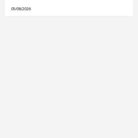
05/08/2026