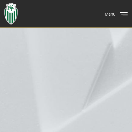
Menu
Close