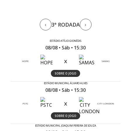
3ª RODADA
‹
›
ESTÁDIO ATÍLIO GIONÉDIS
08/08 • Sáb • 15:30
x
HOPE
SAMAS
SOBRE O JOGO
ESTÁDIO MUNICIPAL ÁLVARO ALVES
08/08 • Sáb • 15:30
x
PSTC
CITY LONDON
SOBRE O JOGO
ESTÁDIO MUNICIPAL JOAQUIM PEREIRA DE SOUZA