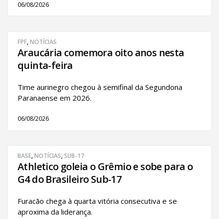
06/08/2026
FPF
,
NOTÍCIAS
Araucária comemora oito anos nesta
quinta-feira
Time aurinegro chegou à semifinal da Segundona
Paranaense em 2026.
06/08/2026
BASE
,
NOTÍCIAS
,
SUB-17
Athletico goleia o Grêmio e sobe para o
G4 do Brasileiro Sub-17
Furacão chega à quarta vitória consecutiva e se
aproxima da liderança.