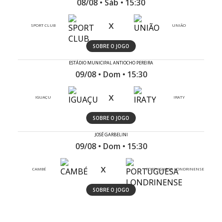
08/08 • Sáb • 15:30
x
SPORT CLUB
UNIÃO
SOBRE O JOGO
ESTÁDIO MUNICIPAL ANTIOCHO PEREIRA
09/08 • Dom • 15:30
x
IGUAÇU
IRATY
SOBRE O JOGO
JOSÉ GARBELINI
09/08 • Dom • 15:30
x
CAMBÉ
PORTUGUESA LONDRINENSE
SOBRE O JOGO