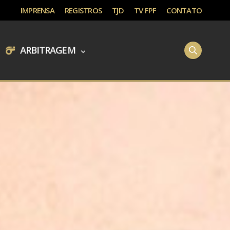
IMPRENSA
REGISTROS
TJD
TV FPF
CONTATO
ARBITRAGEM