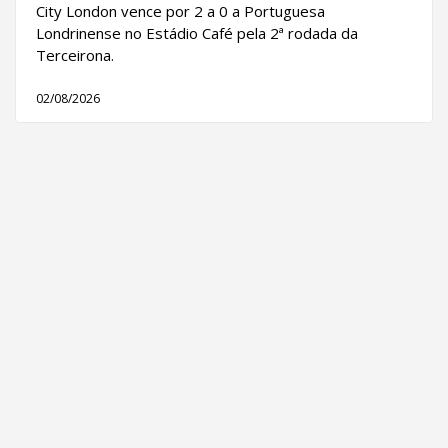
City London vence por 2 a 0 a Portuguesa
Londrinense no Estádio Café pela 2ª rodada da
Terceirona.
02/08/2026