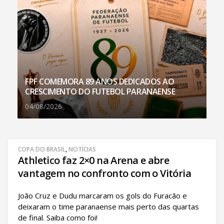
FPF COMEMORA 89 ANOS DEDICADOS AO
CRESCIMENTO DO FUTEBOL PARANAENSE
04/08/2026
COPA DO BRASIL
,
NOTÍCIAS
Athletico faz 2×0 na Arena e abre
vantagem no confronto com o Vitória
João Cruz e Dudu marcaram os gols do Furacão e
deixaram o time paranaense mais perto das quartas
de final. Saiba como foi!