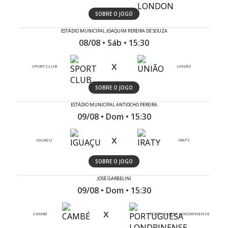
SOBRE O JOGO
ESTÁDIO MUNICIPAL JOAQUIM PEREIRA DE SOUZA
08/08 • Sáb • 15:30
x
SPORT CLUB
UNIÃO
SOBRE O JOGO
ESTÁDIO MUNICIPAL ANTIOCHO PEREIRA
09/08 • Dom • 15:30
x
IGUAÇU
IRATY
SOBRE O JOGO
JOSÉ GARBELINI
09/08 • Dom • 15:30
x
CAMBÉ
PORTUGUESA LONDRINENSE