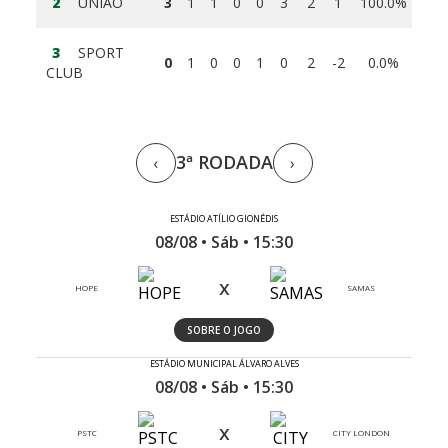
2
UNIÃO
3
1
1
0
0
3
2
1
100.0%
3
SPORT
0
1
0
0
1
0
2
-2
0.0%
CLUB
3ª RODADA
‹
›
ESTÁDIO ATÍLIO GIONÉDIS
08/08 • Sáb • 15:30
x
HOPE
SAMAS
SOBRE O JOGO
ESTÁDIO MUNICIPAL ÁLVARO ALVES
08/08 • Sáb • 15:30
x
PSTC
CITY LONDON