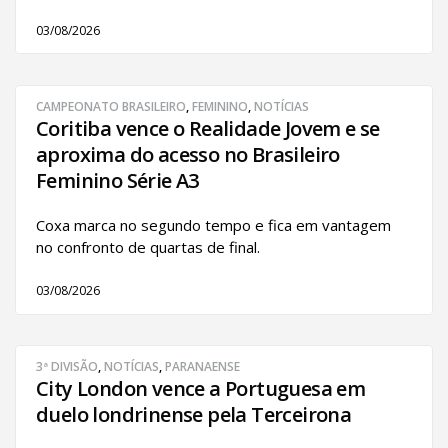
03/08/2026
CAMPEONATO BRASILEIRO
,
FEMININO
,
NOTÍCIAS
Coritiba vence o Realidade Jovem e se
aproxima do acesso no Brasileiro
Feminino Série A3
Coxa marca no segundo tempo e fica em vantagem
no confronto de quartas de final.
03/08/2026
3ª DIVISÃO
,
NOTÍCIAS
,
PARANAENSE
City London vence a Portuguesa em
duelo londrinense pela Terceirona