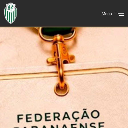
Menu
Close