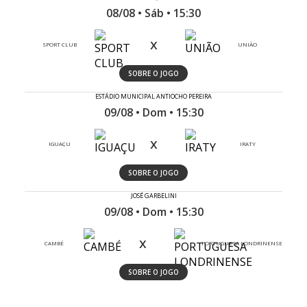
08/08 • Sáb • 15:30
x
SPORT CLUB
UNIÃO
SOBRE O JOGO
ESTÁDIO MUNICIPAL ANTIOCHO PEREIRA
09/08 • Dom • 15:30
x
IGUAÇU
IRATY
SOBRE O JOGO
JOSÉ GARBELINI
09/08 • Dom • 15:30
x
CAMBÉ
PORTUGUESA LONDRINENSE
SOBRE O JOGO