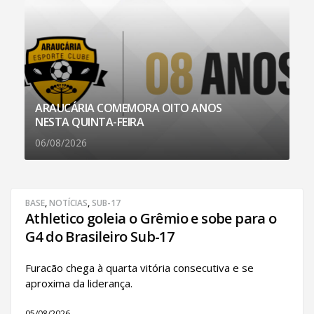
ARAUCÁRIA COMEMORA OITO ANOS
NESTA QUINTA-FEIRA
06/08/2026
BASE
,
NOTÍCIAS
,
SUB-17
Athletico goleia o Grêmio e sobe para o
G4 do Brasileiro Sub-17
Furacão chega à quarta vitória consecutiva e se
aproxima da liderança.
05/08/2026