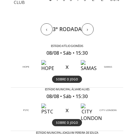
CLUB
3ª RODADA
‹
›
ESTÁDIO ATÍLIO GIONÉDIS
08/08 • Sáb • 15:30
x
HOPE
SAMAS
SOBRE O JOGO
ESTÁDIO MUNICIPAL ÁLVARO ALVES
08/08 • Sáb • 15:30
x
PSTC
CITY LONDON
SOBRE O JOGO
ESTÁDIO MUNICIPAL JOAQUIM PEREIRA DE SOUZA