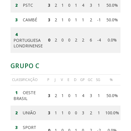
2
PSTC
3
2
1
0
1
4
3
1
50.0%
3
CAMBÉ
3
2
1
0
1
1
2
-1
50.0%
4
0
2
0
0
2
2
6
-4
0.0%
PORTUGUESA
LONDRINENSE
GRUPO C
CLASSIFICAÇÃO
P
J
V
E
D
GP
GC
SG
%
1
OESTE
3
2
1
0
1
4
3
1
50.0%
BRASIL
2
UNIÃO
3
1
1
0
0
3
2
1
100.0%
3
SPORT
0
1
0
0
1
0
2
-2
0.0%