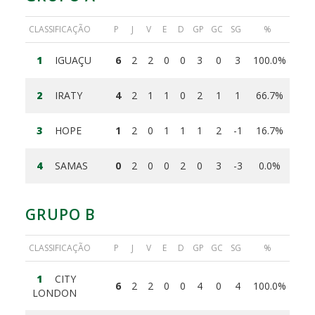
CLASSIFICAÇÃO
P
J
V
E
D
GP
GC
SG
%
1
IGUAÇU
6
2
2
0
0
3
0
3
100.0%
2
IRATY
4
2
1
1
0
2
1
1
66.7%
3
HOPE
1
2
0
1
1
1
2
-1
16.7%
4
SAMAS
0
2
0
0
2
0
3
-3
0.0%
GRUPO B
CLASSIFICAÇÃO
P
J
V
E
D
GP
GC
SG
%
1
CITY
6
2
2
0
0
4
0
4
100.0%
LONDON