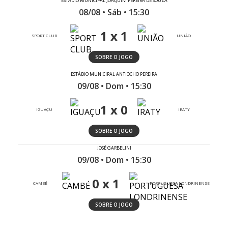
ESTÁDIO MUNICIPAL JOAQUIM PEREIRA DE SOUZA
08/08 • Sáb • 15:30
1 x 1
SPORT CLUB
UNIÃO
SOBRE O JOGO
ESTÁDIO MUNICIPAL ANTIOCHO PEREIRA
09/08 • Dom • 15:30
1 x 0
IGUAÇU
IRATY
SOBRE O JOGO
JOSÉ GARBELINI
09/08 • Dom • 15:30
0 x 1
CAMBÉ
PORTUGUESA LONDRINENSE
SOBRE O JOGO