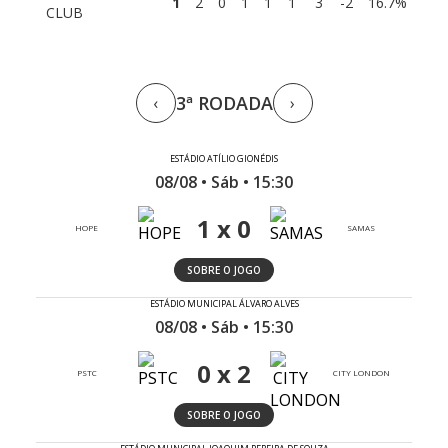
1
2
0
1
1
1
3
-2
16.7%
CLUB
3ª RODADA
‹
›
ESTÁDIO ATÍLIO GIONÉDIS
08/08 • Sáb • 15:30
1 x 0
HOPE
SAMAS
SOBRE O JOGO
ESTÁDIO MUNICIPAL ÁLVARO ALVES
08/08 • Sáb • 15:30
0 x 2
PSTC
CITY LONDON
SOBRE O JOGO