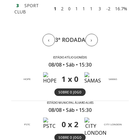
3
SPORT
1
2
0
1
1
1
3
-2
16.7%
CLUB
3ª RODADA
‹
›
ESTÁDIO ATÍLIO GIONÉDIS
08/08 • Sáb • 15:30
1 x 0
HOPE
SAMAS
SOBRE O JOGO
ESTÁDIO MUNICIPAL ÁLVARO ALVES
08/08 • Sáb • 15:30
0 x 2
PSTC
CITY LONDON
SOBRE O JOGO