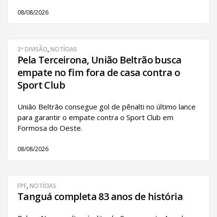
08/08/2026
3ª DIVISÃO
,
NOTÍCIAS
Pela Terceirona, União Beltrão busca
empate no fim fora de casa contra o
Sport Club
União Beltrão consegue gol de pênalti no último lance
para garantir o empate contra o Sport Club em
Formosa do Oeste.
08/08/2026
FPF
,
NOTÍCIAS
Tanguá completa 83 anos de história