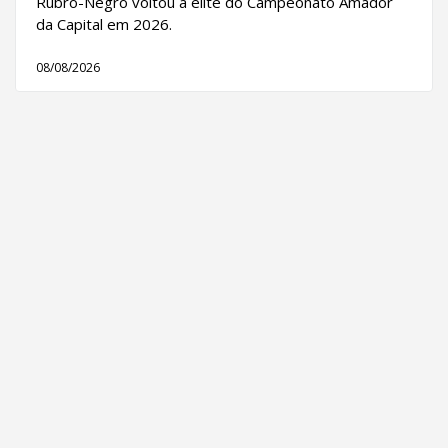
Rubro-Negro voltou à elite do Campeonato Amador
da Capital em 2026.
08/08/2026