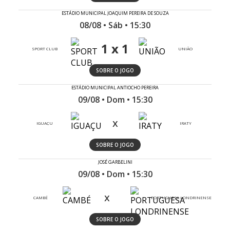
ESTÁDIO MUNICIPAL JOAQUIM PEREIRA DE SOUZA
08/08 • Sáb • 15:30
1 x 1
SPORT CLUB
UNIÃO
SOBRE O JOGO
ESTÁDIO MUNICIPAL ANTIOCHO PEREIRA
09/08 • Dom • 15:30
x
IGUAÇU
IRATY
SOBRE O JOGO
JOSÉ GARBELINI
09/08 • Dom • 15:30
x
CAMBÉ
PORTUGUESA LONDRINENSE
SOBRE O JOGO