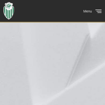
Menu
Close