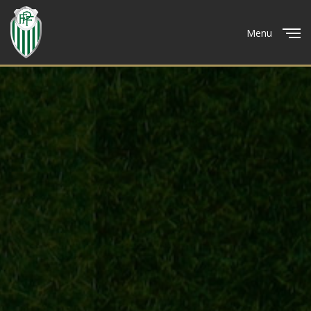
Menu
Close