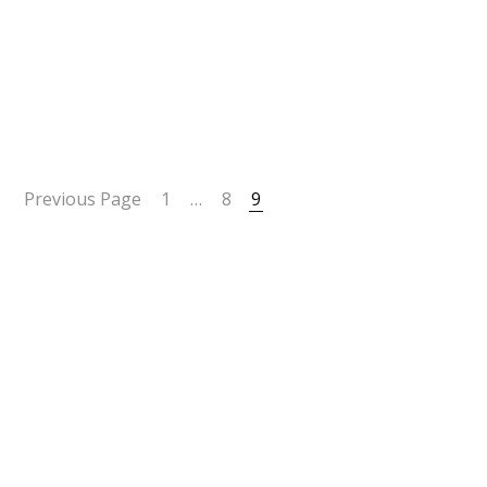
Previous Page
1
…
8
9