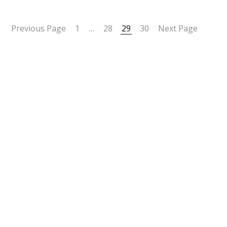
Previous Page
1
…
28
29
30
Next Page