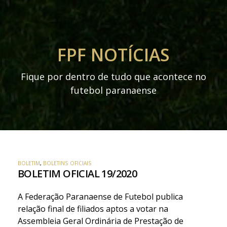
FPF NOTÍCIAS
Fique por dentro de tudo que acontece no
futebol paranaense
BOLETIM
,
BOLETINS OFICIAIS
BOLETIM OFICIAL 19/2020
A Federação Paranaense de Futebol publica
relação final de filiados aptos a votar na
Assembleia Geral Ordinária de Prestação de