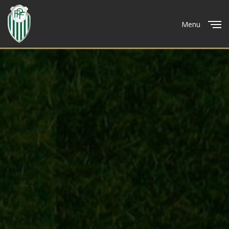
Menu
Close