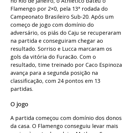
no Rio de Janeiro, o Athletico bateu o
Flamengo por 2×0, pela 13ª rodada do
Campeonato Brasileiro Sub-20. Após um
começo de jogo com domínio do
adversário, os piás do Caju se recuperaram
na partida e conseguiram chegar ao
resultado. Sorriso e Lucca marcaram os
gols da vitória do Furacão. Com o
resultado, time treinado por Caco Espinoza
avança para a segunda posição na
classificação, com 24 pontos em 13
partidas.
O jogo
A partida começou com domínio dos donos
da casa. O Flamengo conseguiu levar mais