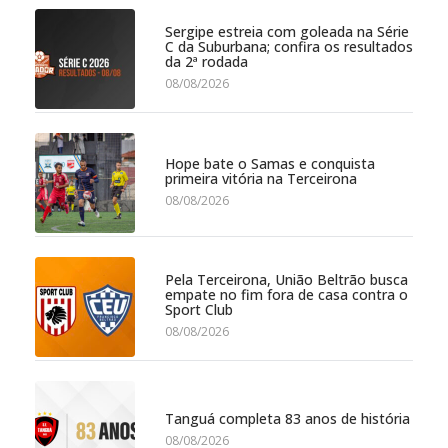
Sergipe estreia com goleada na Série
C da Suburbana; confira os resultados
da 2ª rodada
08/08/2026
Hope bate o Samas e conquista
primeira vitória na Terceirona
08/08/2026
Pela Terceirona, União Beltrão busca
empate no fim fora de casa contra o
Sport Club
08/08/2026
Tanguá completa 83 anos de história
08/08/2026