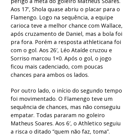
perigo à meta do goleiro Matheus Soares.
Aos 17′, Shola quase abriu o placar para o
Flamengo. Logo na sequência, a equipe
carioca teve a melhor chance com Wallace,
após cruzamento de Daniel, mas a bola foi
pra fora. Porém a resposta athleticana foi
com o gol. Aos 26′, Léo Ataíde cruzou e
Sorriso marcou 1×0. Após o gol, o jogo
ficou mais cadenciado, com poucas
chances para ambos os lados.
Por outro lado, o início do segundo tempo
foi movimentado. O Flamengo teve um
sequência de chances, mas não conseguiu
empatar. Todas pararam no goleiro
Matheus Soares. Aos 6′, o Athletico seguiu
a risca o ditado “quem não faz, toma”.