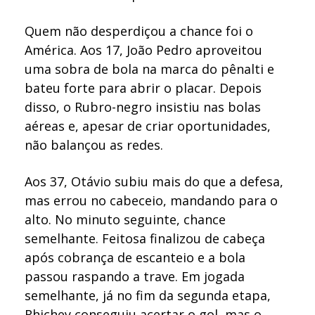
Quem não desperdiçou a chance foi o
América. Aos 17, João Pedro aproveitou
uma sobra de bola na marca do pênalti e
bateu forte para abrir o placar. Depois
disso, o Rubro-negro insistiu nas bolas
aéreas e, apesar de criar oportunidades,
não balançou as redes.
Aos 37, Otávio subiu mais do que a defesa,
mas errou no cabeceio, mandando para o
alto. No minuto seguinte, chance
semelhante. Feitosa finalizou de cabeça
após cobrança de escanteio e a bola
passou raspando a trave. Em jogada
semelhante, já no fim da segunda etapa,
Rhichey conseguiu acertar o gol, mas o