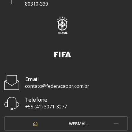
80310-330
Email
contato@federacaopr.com.br
Telefone
+55 (41) 3071-3277
WEBMAIL