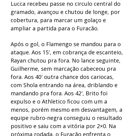
Lucca recebeu passe no circulo central do
gramado, avançou e chutou de longe, por
cobertura, para marcar um golaço e
ampliar a partida para o Furacão.
Após o gol, o Flamengo se mandou para o
ataque. Aos 15′, em cobrança de escanteio,
Rayan chutou pra fora. No lance seguinte,
Guilherme, sem marcação cabeceou pra
fora. Aos 40′ outra chance dos cariocas,
com Shola entrando na área, driblando e
mandando pra fora. Aos 42′, Brito foi
expulso e o Athletico ficou com um a
menos, porém mesmo em desvantagem, a
equipe rubro-negra conseguiu o resultado
positivo e saiu com a vitória por 2×0. Na
próxima rodada, o Furacão enfrenta o