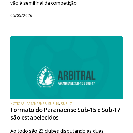
vão à semifinal da competição
05/05/2026
NOTÍCIAS
,
PARANAENSE
,
SUB-15
,
SUB-17
Formato do Paranaense Sub-15 e Sub-17
são estabelecidos
Ao todo são 23 clubes disputando as duas