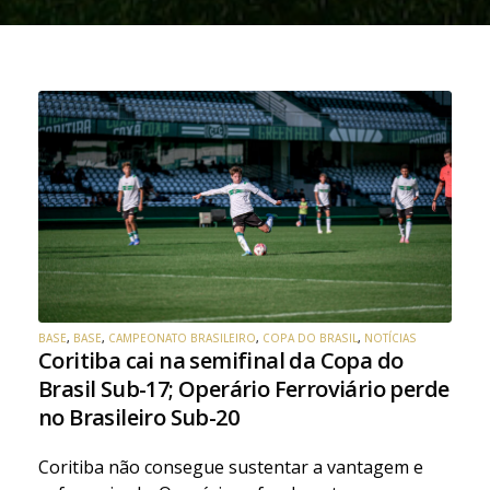
BASE
,
BASE
,
CAMPEONATO BRASILEIRO
,
COPA DO BRASIL
,
NOTÍCIAS
Coritiba cai na semifinal da Copa do
Brasil Sub-17; Operário Ferroviário perde
no Brasileiro Sub-20
Coritiba não consegue sustentar a vantagem e