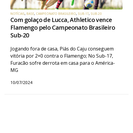
NOTÍCIAS
,
BASE
,
CAMPEONATO BRASILEIRO
,
SUB-17
,
SUB-20
Com golaço de Lucca, Athletico vence
Flamengo pelo Campeonato Brasileiro
Sub-20
Jogando fora de casa, Piás do Caju conseguem
vitória por 2×0 contra o Flamengo; No Sub-17,
Furacão sofre derrota em casa para o América-
MG
10/07/2024