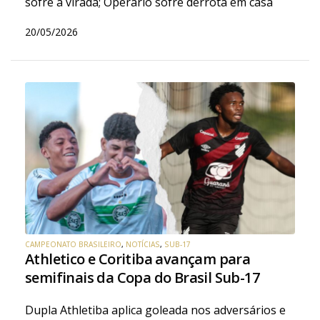
sofre a virada; Operário sofre derrota em casa
20/05/2026
CAMPEONATO BRASILEIRO
,
NOTÍCIAS
,
SUB-17
Athletico e Coritiba avançam para
semifinais da Copa do Brasil Sub-17
Dupla Athletiba aplica goleada nos adversários e