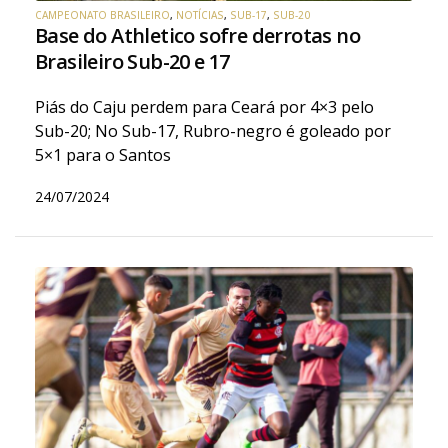
CAMPEONATO BRASILEIRO
,
NOTÍCIAS
,
SUB-17
,
SUB-20
Base do Athletico sofre derrotas no
Brasileiro Sub-20 e 17
Piás do Caju perdem para Ceará por 4×3 pelo
Sub-20; No Sub-17, Rubro-negro é goleado por
5×1 para o Santos
24/07/2024