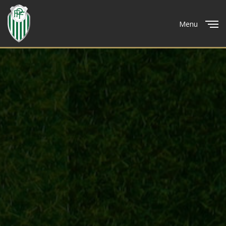
Menu
Close