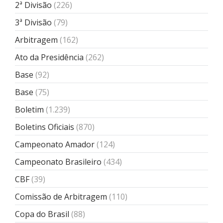
2ª Divisão
(226)
3ª Divisão
(79)
Arbitragem
(162)
Ato da Presidência
(262)
Base
(92)
Base
(75)
Boletim
(1.239)
Boletins Oficiais
(870)
Campeonato Amador
(124)
Campeonato Brasileiro
(434)
CBF
(39)
Comissão de Arbitragem
(110)
Copa do Brasil
(88)