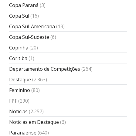
Copa Paraná
(3)
Copa Sul
(16)
Copa Sul-Americana
(13)
Copa Sul-Sudeste
(6)
Copinha
(20)
Coritiba
(1)
Departamento de Competições
(264)
Destaque
(2.363)
Feminino
(80)
FPF
(290)
Notícias
(2.257)
Notícias em Destaque
(6)
Paranaense
(640)