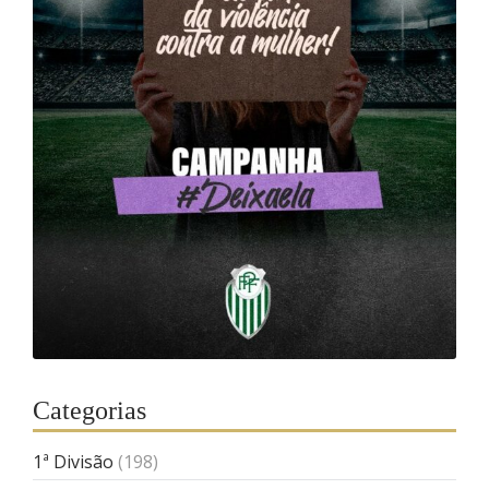
Categorias
1ª Divisão
(198)