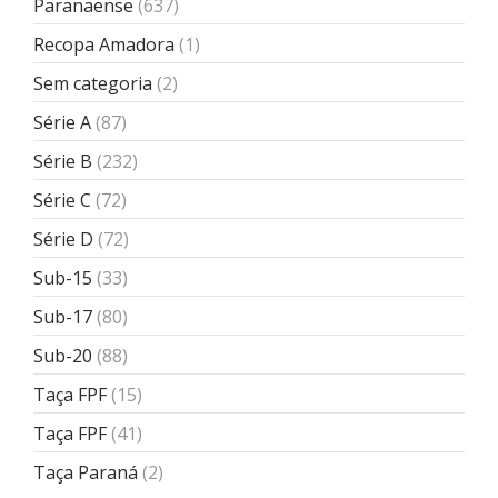
Paranaense
(637)
Recopa Amadora
(1)
Sem categoria
(2)
Série A
(87)
Série B
(232)
Série C
(72)
Série D
(72)
Sub-15
(33)
Sub-17
(80)
Sub-20
(88)
Taça FPF
(15)
Taça FPF
(41)
Taça Paraná
(2)