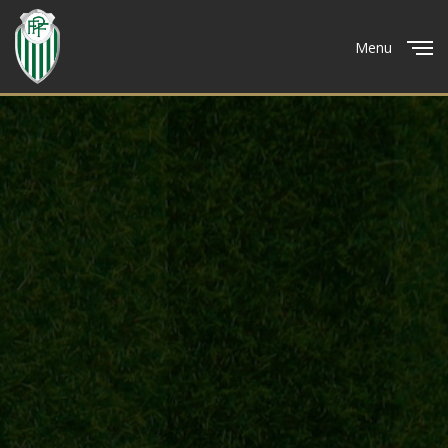
Menu
Close