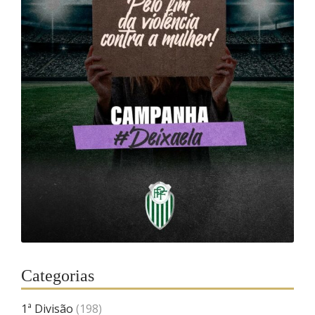
Categorias
1ª Divisão
(198)