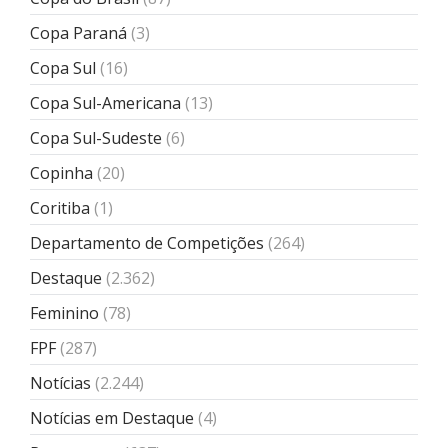
Copa Paraná
(3)
Copa Sul
(16)
Copa Sul-Americana
(13)
Copa Sul-Sudeste
(6)
Copinha
(20)
Coritiba
(1)
Departamento de Competições
(264)
Destaque
(2.362)
Feminino
(78)
FPF
(287)
Notícias
(2.244)
Notícias em Destaque
(4)