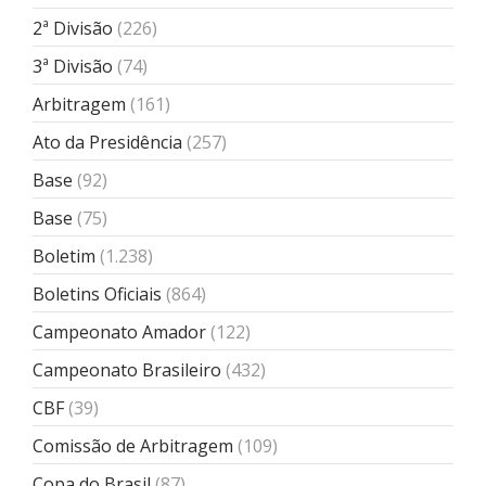
2ª Divisão
(226)
3ª Divisão
(74)
Arbitragem
(161)
Ato da Presidência
(257)
Base
(92)
Base
(75)
Boletim
(1.238)
Boletins Oficiais
(864)
Campeonato Amador
(122)
Campeonato Brasileiro
(432)
CBF
(39)
Comissão de Arbitragem
(109)
Copa do Brasil
(87)