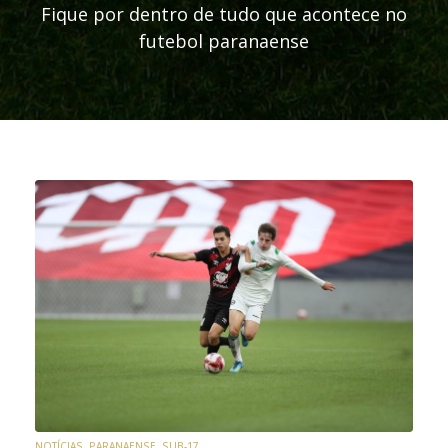
Fique por dentro de tudo que acontece no
futebol paranaense
NOTÍCIAS
,
PARANAENSE
,
SUB-17