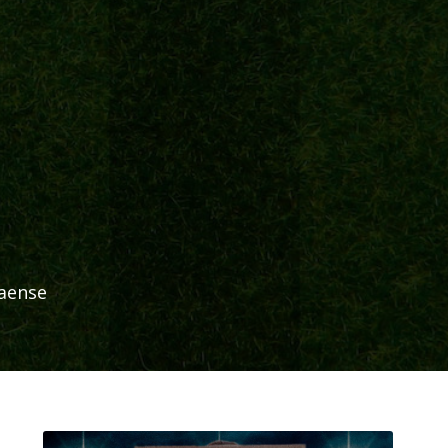
naense