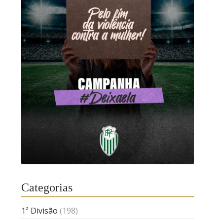
Categorias
1ª Divisão
(198)