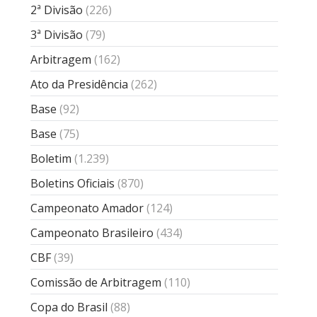
2ª Divisão
(226)
3ª Divisão
(79)
Arbitragem
(162)
Ato da Presidência
(262)
Base
(92)
Base
(75)
Boletim
(1.239)
Boletins Oficiais
(870)
Campeonato Amador
(124)
Campeonato Brasileiro
(434)
CBF
(39)
Comissão de Arbitragem
(110)
Copa do Brasil
(88)