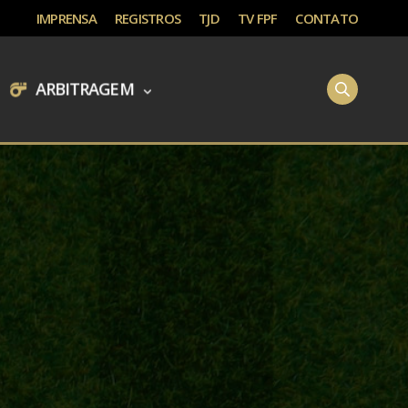
IMPRENSA
REGISTROS
TJD
TV FPF
CONTATO
ARBITRAGEM