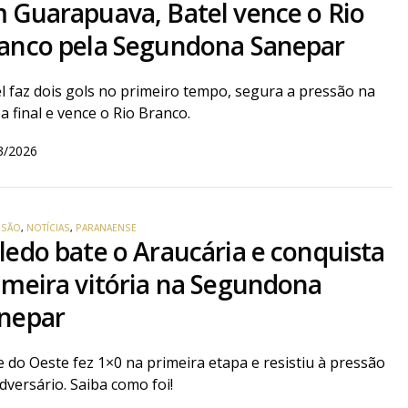
 Guarapuava, Batel vence o Rio
anco pela Segundona Sanepar
l faz dois gols no primeiro tempo, segura a pressão na
a final e vence o Rio Branco.
3/2026
VISÃO
,
NOTÍCIAS
,
PARANAENSE
ledo bate o Araucária e conquista
imeira vitória na Segundona
nepar
 do Oeste fez 1×0 na primeira etapa e resistiu à pressão
dversário. Saiba como foi!