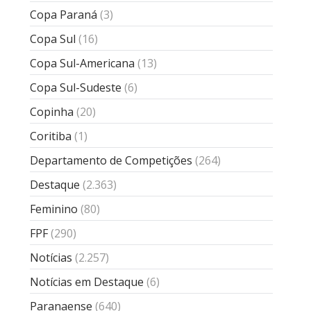
Copa Paraná
(3)
Copa Sul
(16)
Copa Sul-Americana
(13)
Copa Sul-Sudeste
(6)
Copinha
(20)
Coritiba
(1)
Departamento de Competições
(264)
Destaque
(2.363)
Feminino
(80)
FPF
(290)
Notícias
(2.257)
Notícias em Destaque
(6)
Paranaense
(640)