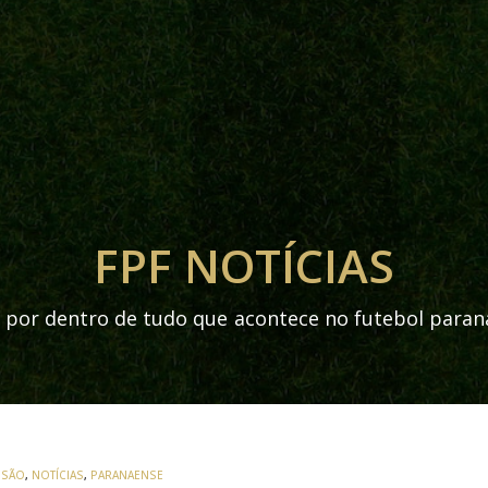
FPF NOTÍCIAS
 por dentro de tudo que acontece no futebol para
VISÃO
,
NOTÍCIAS
,
PARANAENSE