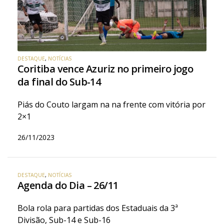
DESTAQUE
,
NOTÍCIAS
Coritiba vence Azuriz no primeiro jogo
da final do Sub-14
Piás do Couto largam na na frente com vitória por
2×1
26/11/2023
DESTAQUE
,
NOTÍCIAS
Agenda do Dia – 26/11
Bola rola para partidas dos Estaduais da 3ª
Divisão, Sub-14 e Sub-16