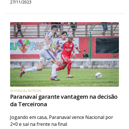
27/11/2023
DESTAQUE
,
NOTÍCIAS
Paranavaí garante vantagem na decisão
da Terceirona
Jogando em casa, Paranavaí vence Nacional por
2×0 e saí na frente na final