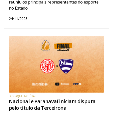
reuniu os principais representantes do esporte
no Estado
24/11/2023
DESTAQUE
,
NOTÍCIAS
Nacional e Paranavaí iniciam disputa
pelo título da Terceirona