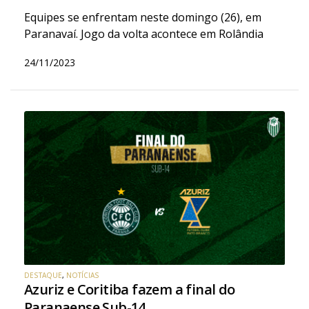
Equipes se enfrentam neste domingo (26), em
Paranavaí. Jogo da volta acontece em Rolândia
24/11/2023
DESTAQUE
,
NOTÍCIAS
Azuriz e Coritiba fazem a final do
Paranaense Sub-14