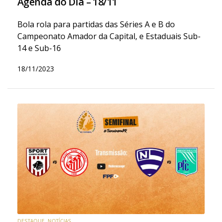
Agenda do Dia – 18/11
Bola rola para partidas das Séries A e B do
Campeonato Amador da Capital, e Estaduais Sub-
14 e Sub-16
18/11/2023
DESTAQUE
,
NOTÍCIAS