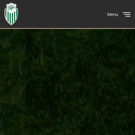
Menu
Close