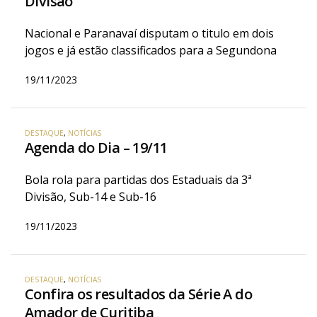
Divisão
Nacional e Paranavaí disputam o titulo em dois
jogos e já estão classificados para a Segundona
19/11/2023
DESTAQUE
,
NOTÍCIAS
Agenda do Dia – 19/11
Bola rola para partidas dos Estaduais da 3ª
Divisão, Sub-14 e Sub-16
19/11/2023
DESTAQUE
,
NOTÍCIAS
Confira os resultados da Série A do
Amador de Curitiba