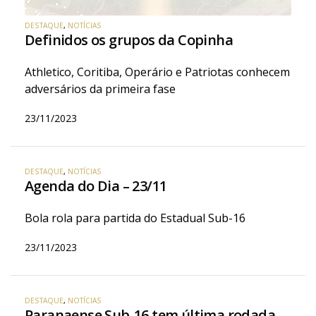
DESTAQUE
,
NOTÍCIAS
Definidos os grupos da Copinha
Athletico, Coritiba, Operário e Patriotas conhecem
adversários da primeira fase
23/11/2023
DESTAQUE
,
NOTÍCIAS
Agenda do Dia – 23/11
Bola rola para partida do Estadual Sub-16
23/11/2023
DESTAQUE
,
NOTÍCIAS
Paranaense Sub-16 tem última rodada