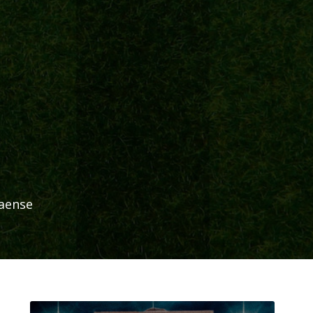
naense