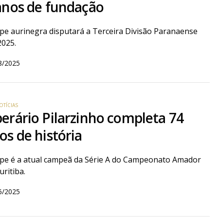
anos de fundação
pe aurinegra disputará a Terceira Divisão Paranaense
2025.
8/2025
OTÍCIAS
erário Pilarzinho completa 74
os de história
pe é a atual campeã da Série A do Campeonato Amador
uritiba.
6/2025