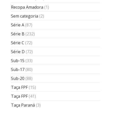
Recopa Amadora
(1)
Sem categoria
(2)
Série A
(87)
Série B
(232)
Série C
(72)
Série D
(72)
Sub-15
(33)
Sub-17
(80)
Sub-20
(88)
Taça FPF
(15)
Taça FPF
(41)
Taça Paraná
(3)