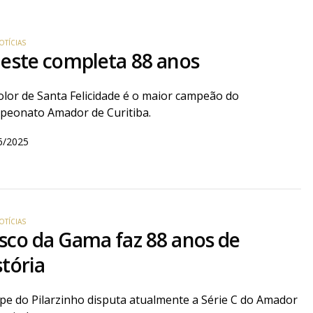
OTÍCIAS
ieste completa 88 anos
olor de Santa Felicidade é o maior campeão do
peonato Amador de Curitiba.
6/2025
OTÍCIAS
sco da Gama faz 88 anos de
stória
pe do Pilarzinho disputa atualmente a Série C do Amador