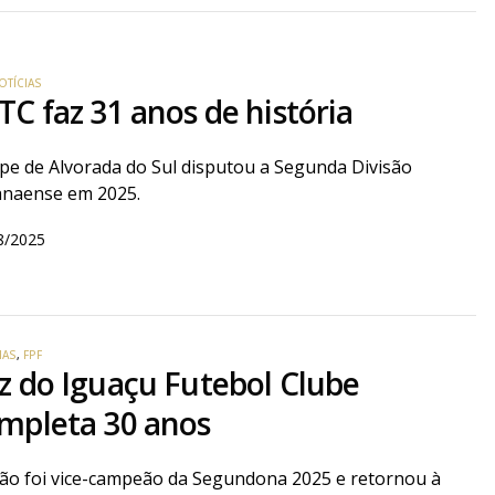
OTÍCIAS
TC faz 31 anos de história
pe de Alvorada do Sul disputou a Segunda Divisão
anaense em 2025.
8/2025
IAS
,
FPF
z do Iguaçu Futebol Clube
mpleta 30 anos
ão foi vice-campeão da Segundona 2025 e retornou à