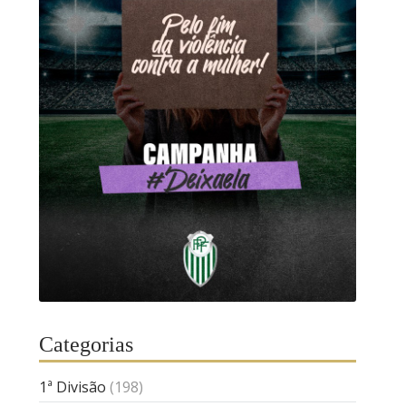
Categorias
1ª Divisão
(198)