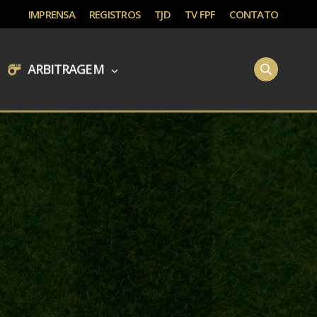
IMPRENSA
REGISTROS
TJD
TV FPF
CONTATO
ARBITRAGEM