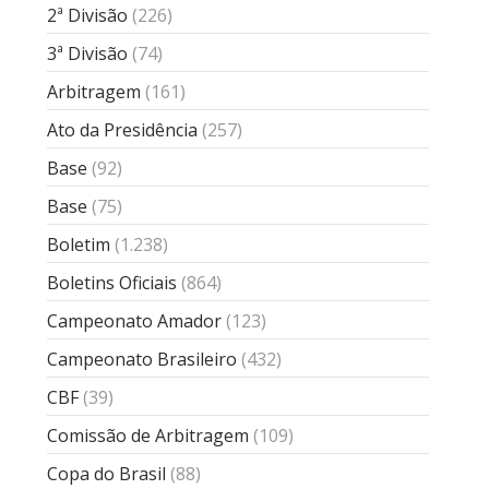
2ª Divisão
(226)
3ª Divisão
(74)
Arbitragem
(161)
Ato da Presidência
(257)
Base
(92)
Base
(75)
Boletim
(1.238)
Boletins Oficiais
(864)
Campeonato Amador
(123)
Campeonato Brasileiro
(432)
CBF
(39)
Comissão de Arbitragem
(109)
Copa do Brasil
(88)