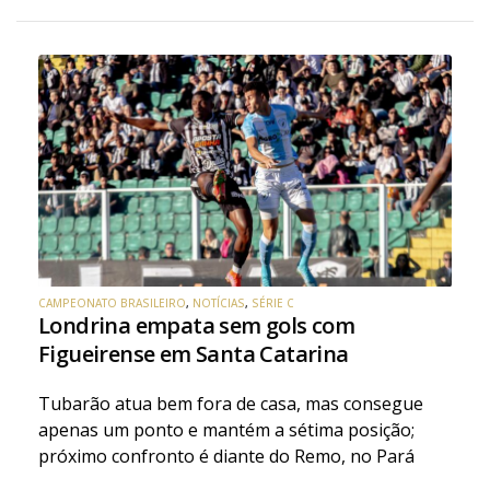
CAMPEONATO BRASILEIRO
,
NOTÍCIAS
,
SÉRIE C
Londrina empata sem gols com
Figueirense em Santa Catarina
Tubarão atua bem fora de casa, mas consegue
apenas um ponto e mantém a sétima posição;
próximo confronto é diante do Remo, no Pará