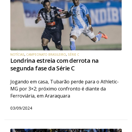
NOTÍCIAS
,
CAMPEONATO BRASILEIRO
,
SÉRIE C
Londrina estreia com derrota na
segunda fase da Série C
Jogando em casa, Tubarão perde para o Athletic-
MG por 3×2; próximo confronto é diante da
Ferroviária, em Araraquara
03/09/2024