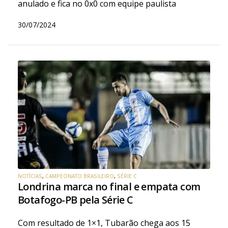
anulado e fica no 0x0 com equipe paulista
30/07/2024
NOTÍCIAS
,
CAMPEONATO BRASILEIRO
,
SÉRIE C
Londrina marca no final e empata com
Botafogo-PB pela Série C
Com resultado de 1×1, Tubarão chega aos 15