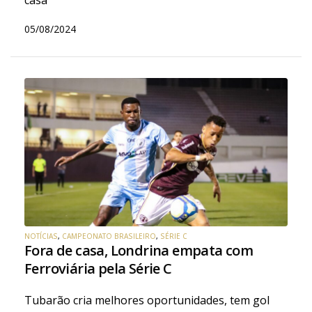
casa
05/08/2024
NOTÍCIAS
,
CAMPEONATO BRASILEIRO
,
SÉRIE C
Fora de casa, Londrina empata com
Ferroviária pela Série C
Tubarão cria melhores oportunidades, tem gol