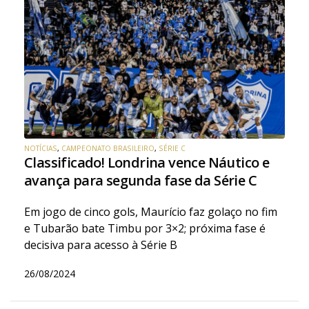
NOTÍCIAS
,
CAMPEONATO BRASILEIRO
,
SÉRIE C
Classificado! Londrina vence Náutico e
avança para segunda fase da Série C
Em jogo de cinco gols, Maurício faz golaço no fim
e Tubarão bate Timbu por 3×2; próxima fase é
decisiva para acesso à Série B
26/08/2024