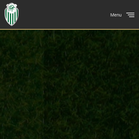
Menu
Close