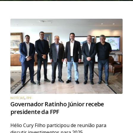
NOTÍCIAS
,
FPF
Governador Ratinho Júnior recebe
presidente da FPF
Hélio Cury Filho participou de reunião para
discutir investimentos para 2025