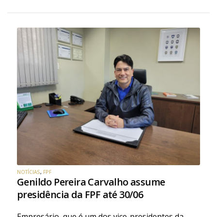
NOTÍCIAS
,
FPF
Genildo Pereira Carvalho assume
presidência da FPF até 30/06
Empresário, que é um dos vice-presidentes da