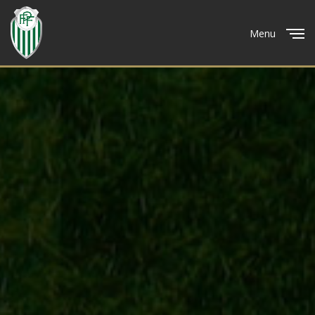
Menu
Close