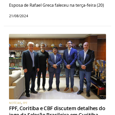
Esposa de Rafael Greca faleceu na terça-feira (20)
21/08/2024
NOTÍCIAS
,
FPF
FPF, Coritiba e CBF discutem detalhes do
jogo da Seleção Brasileira em Curitiba