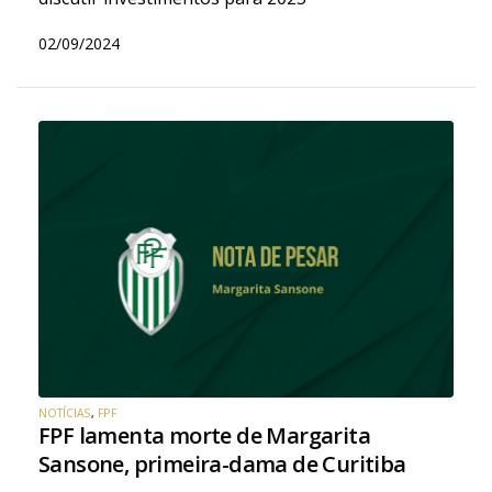
02/09/2024
NOTÍCIAS
,
FPF
FPF lamenta morte de Margarita
Sansone, primeira-dama de Curitiba