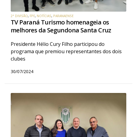
2ª DIVISÃO
,
FPF
,
NOTÍCIAS
,
PARANAENSE
TV Paraná Turismo homenageia os
melhores da Segundona Santa Cruz
Presidente Hélio Cury Filho participou do
programa que premiou representantes dos dois
clubes
30/07/2024